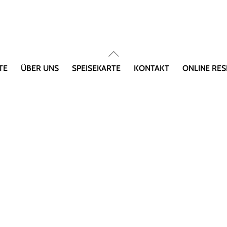
Back
To
TE
ÜBER UNS
SPEISEKARTE
KONTAKT
ONLINE RES
Top