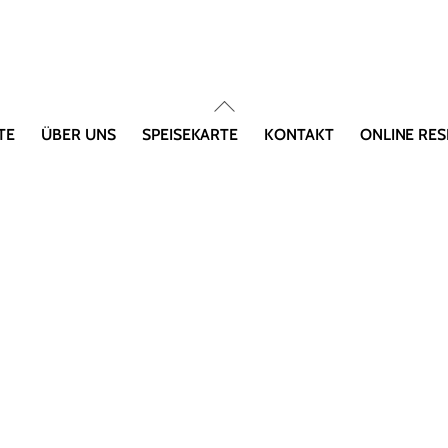
Back
To
TE
ÜBER UNS
SPEISEKARTE
KONTAKT
ONLINE RES
Top