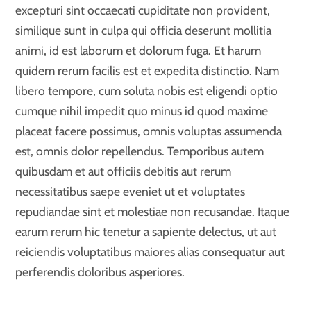
excepturi sint occaecati cupiditate non provident,
similique sunt in culpa qui officia deserunt mollitia
animi, id est laborum et dolorum fuga. Et harum
quidem rerum facilis est et expedita distinctio. Nam
libero tempore, cum soluta nobis est eligendi optio
cumque nihil impedit quo minus id quod maxime
placeat facere possimus, omnis voluptas assumenda
est, omnis dolor repellendus. Temporibus autem
quibusdam et aut officiis debitis aut rerum
necessitatibus saepe eveniet ut et voluptates
repudiandae sint et molestiae non recusandae. Itaque
earum rerum hic tenetur a sapiente delectus, ut aut
reiciendis voluptatibus maiores alias consequatur aut
perferendis doloribus asperiores.