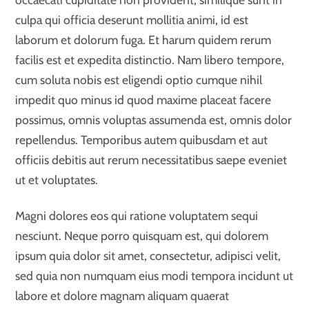
culpa qui officia deserunt mollitia animi, id est
laborum et dolorum fuga. Et harum quidem rerum
facilis est et expedita distinctio. Nam libero tempore,
cum soluta nobis est eligendi optio cumque nihil
impedit quo minus id quod maxime placeat facere
possimus, omnis voluptas assumenda est, omnis dolor
repellendus. Temporibus autem quibusdam et aut
officiis debitis aut rerum necessitatibus saepe eveniet
ut et voluptates.
Magni dolores eos qui ratione voluptatem sequi
nesciunt. Neque porro quisquam est, qui dolorem
ipsum quia dolor sit amet, consectetur, adipisci velit,
sed quia non numquam eius modi tempora incidunt ut
labore et dolore magnam aliquam quaerat