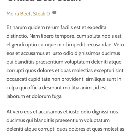
Menu
Beef
,
Steak
0
Et harum quidem rerum facilis est et expedita
distinctio. Nam libero tempore, cum soluta nobis est
eligendi optio cumque nihil impedit.recusandae. Vero
eos et accusamus et iusto odio dignissimos ducimus
qui blanditiis praesentium voluptatum deleniti atque
corrupti quos dolores et quas molestias excepturi sint
occaecati cupiditate non provident, similique sunt in
culpa qui officia deserunt mollitia animi, id est
laborum et dolorum fuga.
At vero eos et accusamus et iusto odio dignissimos
ducimus qui blanditiis praesentium voluptatum
deleniti atque corrupti quos dolores et quas molestias